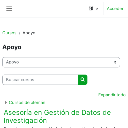
Salta al contenido principal
Acceder
Panel lateral
Cursos
Apoyo
Apoyo
Categorías
Buscar cursos
Buscar cursos
Expandir todo
Cursos de alemán
Asesoría en Gestión de Datos de
Investigación